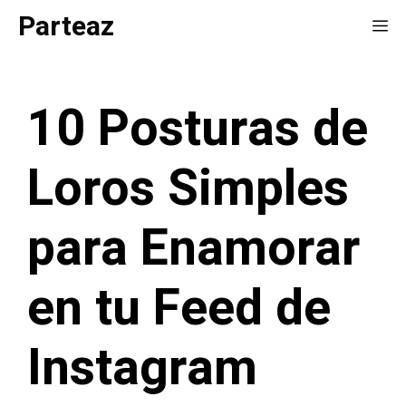
Saltar
Parteaz
Me
al
contenido
10 Posturas de
Loros Simples
para Enamorar
en tu Feed de
Instagram