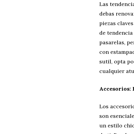
Las tendenci
debas renova
piezas claves
de tendencia 
pasarelas, pe
con estampado
sutil, opta 
cualquier at
Accesorios: 
Los accesori
son esencial
un estilo chi