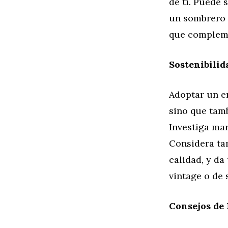
de ti. Puede 
un sombrero s
que compleme
Sostenibilid
Adoptar un en
sino que tam
Investiga ma
Considera ta
calidad, y da
vintage o de
Consejos de