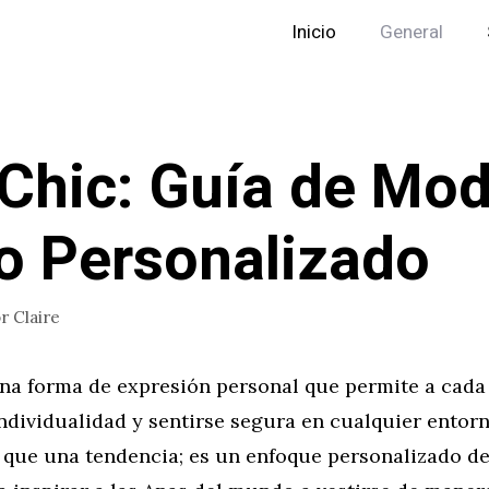
Inicio
General
Chic: Guía de Mod
lo Personalizado
or
Claire
na forma de expresión personal que permite a cada
ndividualidad y sentirse segura en cualquier entor
que una tendencia; es un enfoque personalizado del