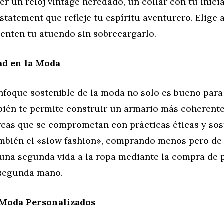
ser un reloj vintage heredado, un collar con tu inicia
tatement que refleje tu espíritu aventurero. Elige 
nten tu atuendo sin sobrecargarlo.
ad en la Moda
foque sostenible de la moda no solo es bueno para 
bién te permite construir un armario más coherente
rcas que se comprometan con prácticas éticas y sos
mbién el «slow fashion», comprando menos pero de
 una segunda vida a la ropa mediante la compra de 
 segunda mano.
 Moda Personalizados