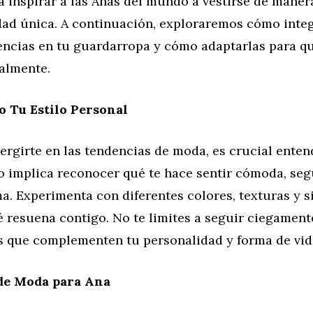
 inspirar a las Anas del mundo a vestirse de maner
dad única. A continuación, exploraremos cómo integ
encias en tu guardarropa y cómo adaptarlas para qu
ealmente.
 Tu Estilo Personal
rgirte en las tendencias de moda, es crucial entend
o implica reconocer qué te hace sentir cómoda, seg
a. Experimenta con diferentes colores, texturas y s
 resuena contigo. No te limites a seguir ciegament
as que complementen tu personalidad y forma de vid
de Moda para Ana