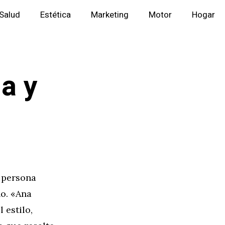
Salud
Estética
Marketing
Motor
Hogar
a y
 persona
no. «Ana
 estilo,