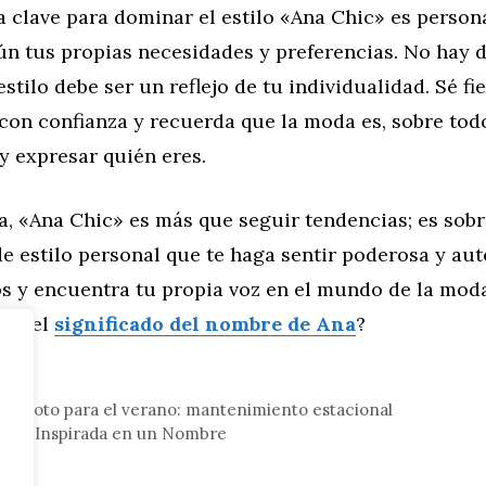
a clave para dominar el estilo «Ana Chic» es person
ún tus propias necesidades y preferencias. No hay 
estilo debe ser un reflejo de tu individualidad. Sé fie
con confianza y recuerda que la moda es, sobre tod
 y expresar quién eres.
día, «Ana Chic» es más que seguir tendencias; es sob
e estilo personal que te haga sentir poderosa y aut
os y encuentra tu propia voz en el mundo de la mod
bre el
significado del nombre de Ana
?
eral
tu moto para el verano: mantenimiento estacional
 Moda Inspirada en un Nombre