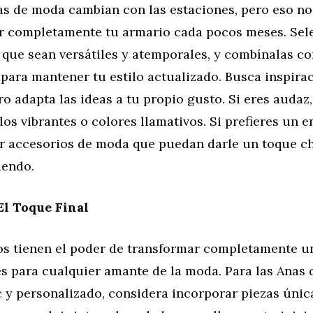
as de moda cambian con las estaciones, pero eso no 
r completamente tu armario cada pocos meses. Sel
 que sean versátiles y atemporales, y combínalas c
para mantener tu estilo actualizado. Busca inspirac
ro adapta las ideas a tu propio gusto. Si eres auda
s vibrantes o colores llamativos. Si prefieres un 
por accesorios de moda que puedan darle un toque ch
uendo.
El Toque Final
os tienen el poder de transformar completamente u
es para cualquier amante de la moda. Para las Anas
c y personalizado, considera incorporar piezas úni