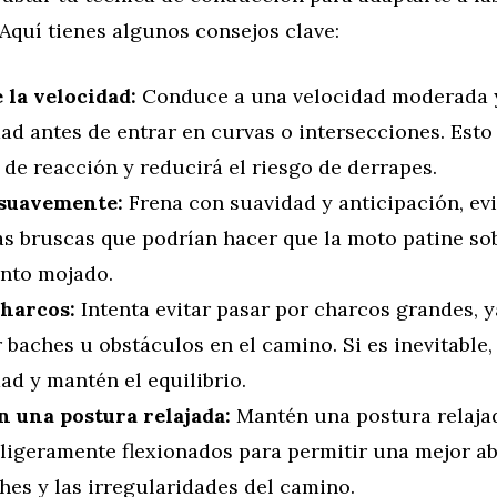
Aquí tienes algunos consejos clave:
 la velocidad:
Conduce a una velocidad moderada y
ad antes de entrar en curvas o intersecciones. Esto
de reacción y reducirá el riesgo de derrapes.
suavemente:
Frena con suavidad y anticipación, ev
as bruscas que podrían hacer que la moto patine sob
nto mojado.
charcos:
Intenta evitar pasar por charcos grandes, 
 baches u obstáculos en el camino. Si es inevitable,
ad y mantén el equilibrio.
 una postura relajada:
Mantén una postura relajad
 ligeramente flexionados para permitir una mejor a
hes y las irregularidades del camino.