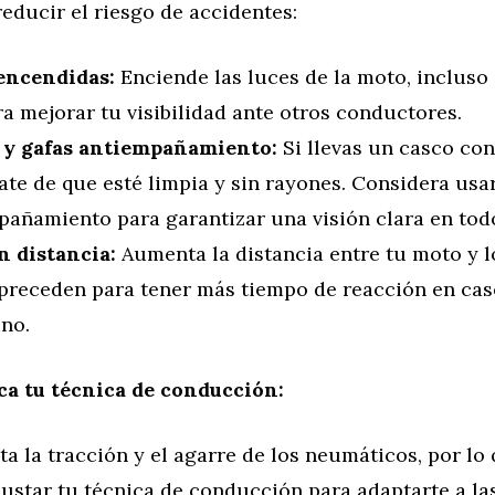
 reducir el riesgo de accidentes:
encendidas:
Enciende las luces de la moto, incluso
ra mejorar tu visibilidad ante otros conductores.
 y gafas antiempañamiento:
Si llevas un casco con
te de que esté limpia y sin rayones. Considera usa
pañamiento para garantizar una visión clara en to
 distancia:
Aumenta la distancia entre tu moto y l
 preceden para tener más tiempo de reacción en cas
ino.
ca tu técnica de conducción:
cta la tracción y el agarre de los neumáticos, por lo
ustar tu técnica de conducción para adaptarte a la