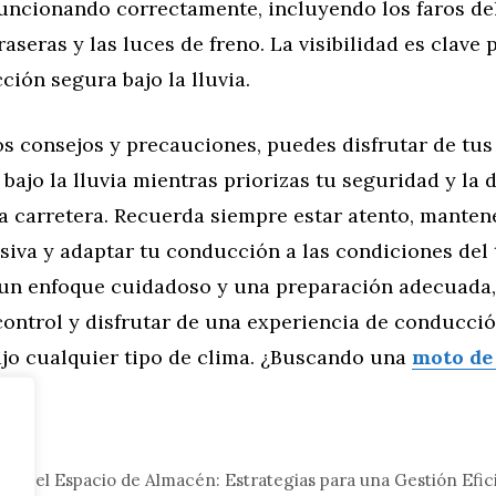
funcionando correctamente, incluyendo los faros del
raseras y las luces de freno. La visibilidad es clave
ión segura bajo la lluvia.
os consejos y precauciones, puedes disfrutar de tus 
bajo la lluvia mientras priorizas tu seguridad y la 
la carretera. Recuerda siempre estar atento, manten
siva y adaptar tu conducción a las condiciones del
un enfoque cuidadoso y una preparación adecuada
control y disfrutar de una experiencia de conducci
ajo cualquier tipo de clima. ¿Buscando una
moto de
tor
ar el Espacio de Almacén: Estrategias para una Gestión Efic