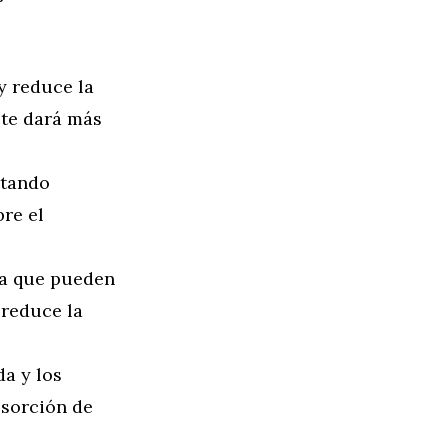
 reduce la
 te dará más
itando
re el
ya que pueden
 reduce la
a y los
bsorción de