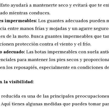
 Esto ayudará a mantenerte seco y evitará que te en
ado mientras conduces.
s impermeables:
Los guantes adecuados pueden m
cia entre manos frías y mojadas y un agarre seguro
les de la moto. Busca guantes impermeables que ta
ionen protección contra el viento y el frío.
o adecuado:
Las botas impermeables con suela anti
enciales para mantener los pies secos y proporcion
en los reposapiés, especialmente en condiciones de 
 la visibilidad:
d reducida es una de las principales preocupacione
a. Aquí tienes algunas medidas que puedes tomar par