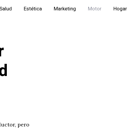
Salud
Estética
Marketing
Motor
Hogar
r
ad
ductor, pero