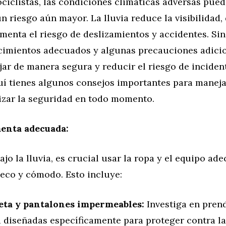
ciclistas, las condiciones climáticas adversas pue
n riesgo aún mayor. La lluvia reduce la visibilidad,
menta el riesgo de deslizamientos y accidentes. Si
cimientos adecuados y algunas precauciones adicio
ar de manera segura y reducir el riesgo de inciden
uí tienes algunos consejos importantes para maneja
rizar la seguridad en todo momento.
enta adecuada:
ajo la lluvia, es crucial usar la ropa y el equipo ad
eco y cómodo. Esto incluye:
ta y pantalones impermeables:
Investiga en pren
 diseñadas específicamente para proteger contra la 