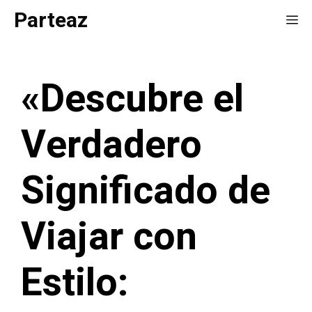
Saltar
Parteaz
Me
al
contenido
«Descubre el
Verdadero
Significado de
Viajar con
Estilo: