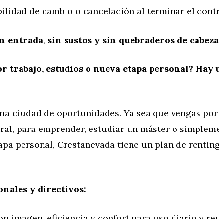
ilidad de cambio o cancelación al terminar el cont
in entrada, sin sustos y sin quebraderos de cabeza
or trabajo, estudios o nueva etapa personal? Hay
na ciudad de oportunidades. Ya sea que vengas por
oral, para emprender, estudiar un máster o simple
apa personal, Crestanevada tiene un plan de rentin
onales y directivos:
n imagen, eficiencia y confort para uso diario y re