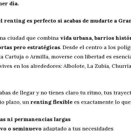
mer día.
el renting es perfecto si acabas de mudarte a Gra
una ciudad que combina
vida urbana, barrios histó
ortas pero estratégicas
. Desde el centro a los polí
ta Cartuja o Armilla, moverse con libertad es esencia
 vives en los alrededores: Albolote, La Zubia, Churri
cabas de llegar y no tienes claro tu ritmo, tus trayec
io plazo, un
renting flexible
es exactamente lo que 
ras ni permanencias largas
vo o seminuevo
adaptado a tus necesidades