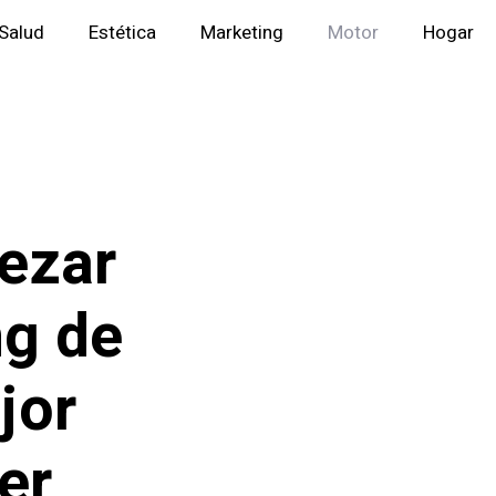
Salud
Estética
Marketing
Motor
Hogar
ezar
ng de
jor
er