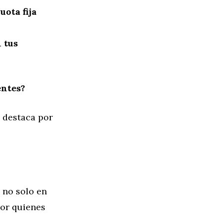
uota fija
 tus
entes?
 destaca por
 no solo en
or quienes