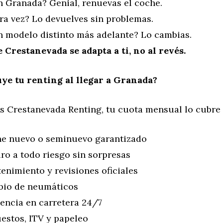
n Granada? Genial, renuevas el coche.
ra vez? Lo devuelves sin problemas.
n modelo distinto más adelante? Lo cambias.
 Crestanevada se adapta a ti, no al revés.
uye tu renting al llegar a Granada?
s Crestanevada Renting, tu cuota mensual lo cubr
e nuevo o seminuevo garantizado
ro a todo riesgo sin sorpresas
enimiento y revisiones oficiales
io de neumáticos
tencia en carretera 24/7
estos, ITV y papeleo