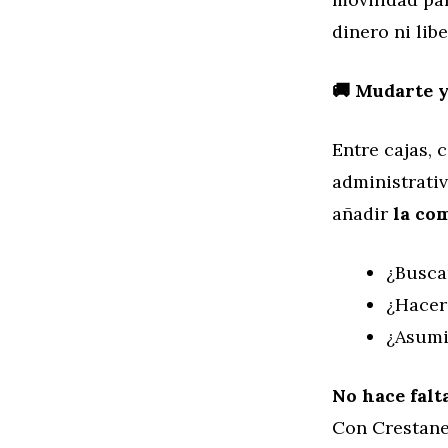
dinero ni libe
🚚 Mudarte y
Entre cajas, 
administrativ
añadir
la co
¿Busca
¿Hacer
¿Asumi
No hace falta
Con Crestane