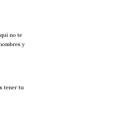
quí no te
 nombres y
s tener tu