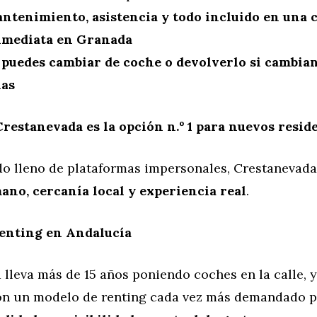
ntenimiento, asistencia y todo incluido en una c
nmediata en Granada
:
puedes cambiar de coche o devolverlo si cambian
ias
Crestanevada es la opción n.º 1 para nuevos resid
o lleno de plataformas impersonales, Crestanevada
ano, cercanía local y experiencia real
.
renting en Andalucía
lleva más de 15 años poniendo coches en la calle, y
con un modelo de renting cada vez más demandado p