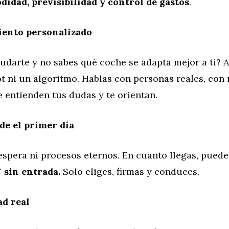
didad, previsibilidad y control de gastos
.
iento personalizado
darte y no sabes qué coche se adapta mejor a ti? A
t ni un algoritmo. Hablas con personas reales, con
e entienden tus dudas y te orientan.
de el primer día
 espera ni procesos eternos. En cuanto llegas, puede
 sin entrada.
Solo eliges, firmas y conduces.
ad real