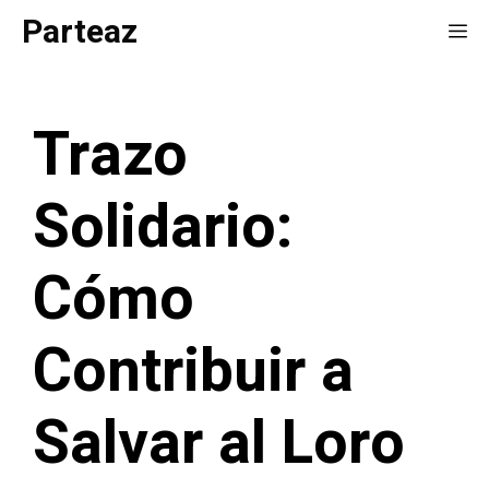
Saltar
Parteaz
Me
al
contenido
Trazo
Solidario:
Cómo
Contribuir a
Salvar al Loro