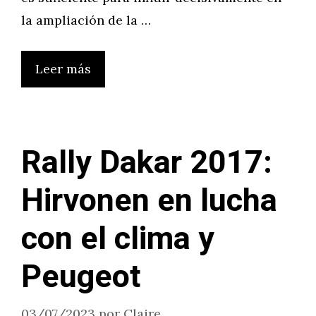
la ampliación de la …
Leer más
Rally Dakar 2017:
Hirvonen en lucha
con el clima y
Peugeot
03/07/2023
por
Claire