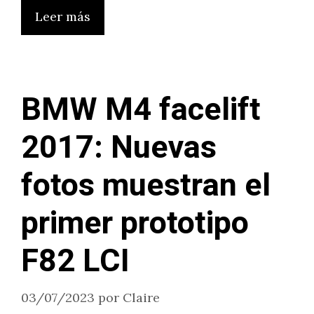
Leer más
BMW M4 facelift
2017: Nuevas
fotos muestran el
primer prototipo
F82 LCI
03/07/2023
por
Claire